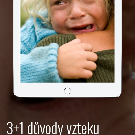
3+1 důvody vzteku