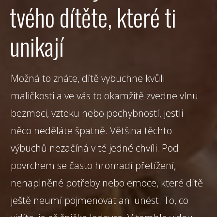
tvého dítěte, které ti
unikají
Možná to znáte, dítě vybuchne kvůli
maličkosti a ve vás to okamžitě zvedne vlnu
bezmoci, vzteku nebo pochybností, jestli
něco neděláte špatně. Většina těchto
výbuchů nezačíná v té jedné chvíli. Pod
povrchem se často hromadí přetížení,
nenaplněné potřeby nebo emoce, které dítě
ještě neumí pojmenovat ani unést. To, co