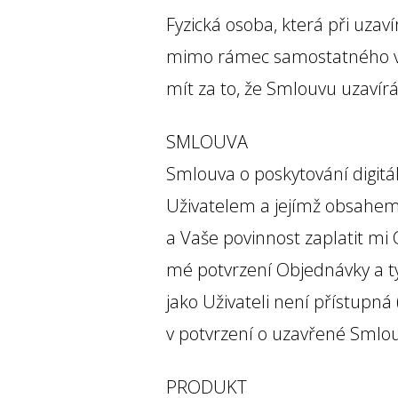
Fyzická osoba, která při uz
mimo rámec samostatného vý
mít za to, že Smlouvu uzavírá
SMLOUVA
Smlouva o poskytování digitá
Uživatelem a jejímž obsahem 
a Vaše povinnost zaplatit mi
mé potvrzení Objednávky a tyt
jako Uživateli není přístupn
v potvrzení o uzavřené Smlou
PRODUKT