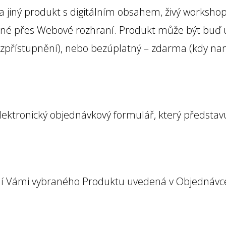
a jiný produkt s digitálním obsahem, živý workshop
é přes Webové rozhraní. Produkt může být buď ú
zpřístupnění), nebo bezúplatný – zdarma (kdy na
ektronický objednávkový formulář, který představ
 Vámi vybraného Produktu uvedená v Objednávce.