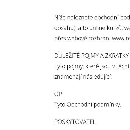
Níže naleznete obchodní podm
obsahu), a to online kurzů, 
přes webové rozhraní www.re
DŮLEŽITÉ POJMY A ZKRATKY
Tyto pojmy, které jsou v t
znamenají následující:
OP
Tyto Obchodní podmínky.
POSKYTOVATEL