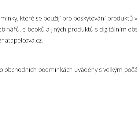
ínky, které se použijí pro poskytování produktů v 
webinářů, e-booků a jiných produktů s digitálním 
natapelcova.cz.
ěchto obchodních podmínkách uváděny s velkým po