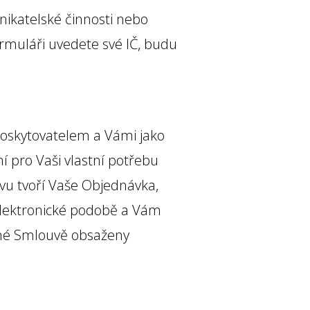
ikatelské činnosti nebo
muláři uvedete své IČ, budu
Poskytovatelem a Vámi jako
 pro Vaši vlastní potřebu
vu tvoří Vaše Objednávka,
 elektronické podobě a Vám
řené Smlouvě obsaženy