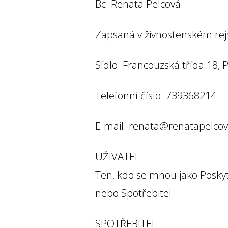
Bc. Renata Pelcová
Zapsaná v živnostenském rejs
Sídlo: Francouzská třída 18, 
Telefonní číslo: 739368214
E-mail: renata@renatapelcov
UŽIVATEL
Ten, kdo se mnou jako Posky
nebo Spotřebitel.
SPOTŘEBITEL