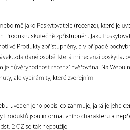
nebo mě jako Poskytovatele (recenze), které je u
bsah Produktu skutečně zpřístupněn. Jako Poskyto
ednotlivé Produkty zpřístupněny, a v případě pochy
vek, zda dané osobě, která mi recenzi poskytla, b
m je důvěryhodnost recenzí ověřována. Na Webu 
nuty, ale vybírám ty, které zveřejním.
u uveden jeho popis, co zahrnuje, jaká je jeho ce
y Produktů jsou informativního charakteru a nepř
dst. 2 OZ se tak nepoužije.