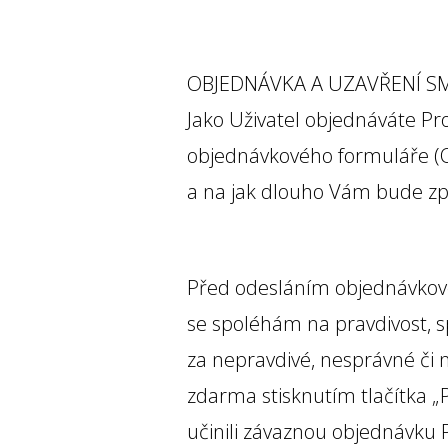
OBJEDNÁVKA A UZAVŘENÍ 
Jako Uživatel objednáváte P
objednávkového formuláře (O
a na jak dlouho Vám bude zpř
Před odesláním objednávkové
se spoléhám na pravdivost, 
za nepravdivé, nesprávné či 
zdarma stisknutím tlačítka „
učinili závaznou objednávku 