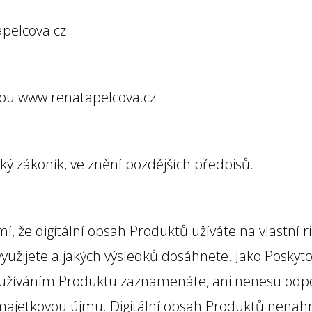
pelcova.cz
nou www.renatapelcova.cz
ký zákoník, ve znění pozdějších předpisů.
, že digitální obsah Produktů užíváte na vlastní ri
užijete a jakých výsledků dosáhnete. Jako Posky
i s užíváním Produktu zaznamenáte, ani nenesu odp
ajetkovou újmu. Digitální obsah Produktů nenahr