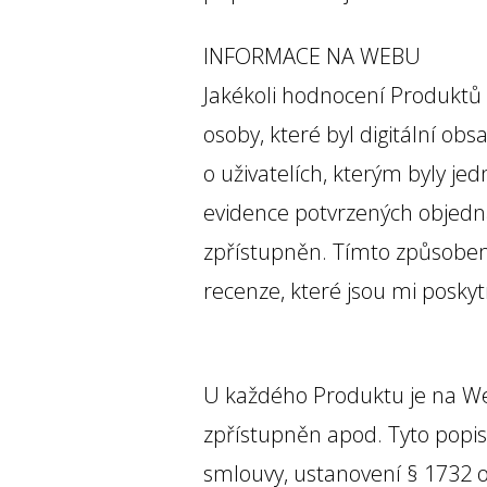
INFORMACE NA WEBU
Jakékoli hodnocení Produktů 
osoby, které byl digitální o
o uživatelích, kterým byly j
evidence potvrzených objedná
zpřístupněn. Tímto způsobe
recenze, které jsou mi poskyt
U každého Produktu je na Web
zpřístupněn apod. Tyto popis
smlouvy, ustanovení § 1732 o