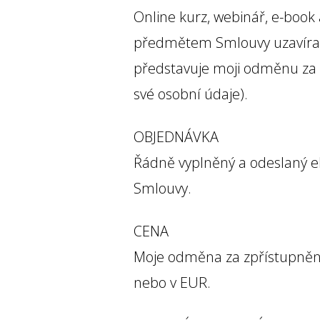
Online kurz, webinář, e-book 
předmětem Smlouvy uzavíran
představuje moji odměnu za 
své osobní údaje).
OBJEDNÁVKA
Řádně vyplněný a odeslaný el
Smlouvy.
CENA
Moje odměna za zpřístupnění
nebo v EUR.