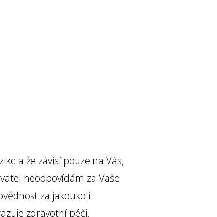
ziko a že závisí pouze na Vás,
tovatel neodpovídám za Vaše
ovědnost za jakoukoli
azuje zdravotní péči.