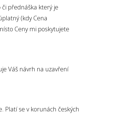
 či přednáška který je
platný (kdy Cena
místo Ceny mi poskytujete
uje Váš návrh na uzavření
 Platí se v korunách českých