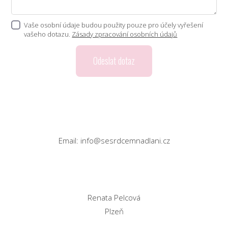
Vaše osobní údaje budou použity pouze pro účely vyřešení
vašeho dotazu.
Zásady zpracování osobních údajů
Odeslat dotaz
Kontaktní údaje
Email: info@sesrdcemnadlani.cz
Fakturační údaje
Renata Pelcová
Plzeň