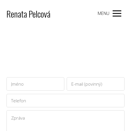
Renata Pelcová
MENU
Kontaktní formulář