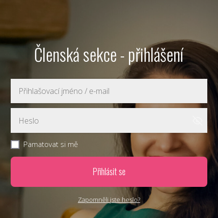
Členská sekce - přihlášení
Pamatovat si mě
Přihlásit se
Zapomněli jste heslo?